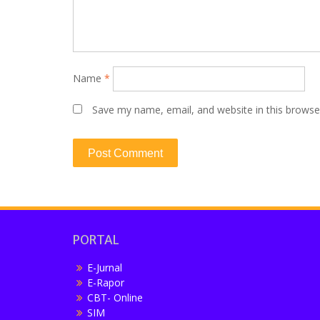
Name
*
Save my name, email, and website in this browse
PORTAL
E-Jurnal
E-Rapor
CBT- Online
SIM