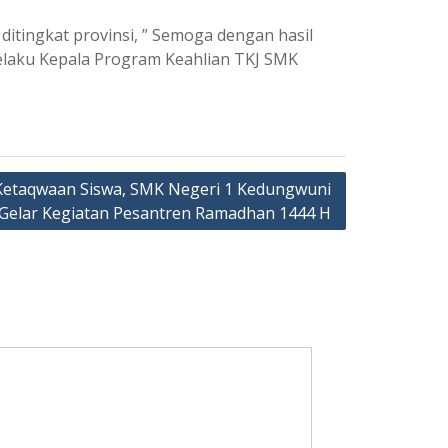
itingkat provinsi, ” Semoga dengan hasil
selaku Kepala Program Keahlian TKJ SMK
Ketaqwaan Siswa, SMK Negeri 1 Kedungwuni
Gelar Kegiatan Pesantren Ramadhan 1444 H