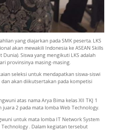
ahlian yang diajarkan pada SMK peserta. LKS
onal akan mewakili Indonesia ke ASEAN Skills
at Dunia). Siswa yang mengikuti LKS adalah
dari provinsinya masing-masing.
aian seleksi untuk mendapatkan siswa-siswi
g dan akan diikutsertakan pada kompetisi
gwuni atas nama Arya Bima kelas XII TKJ 1
ih juara 2 pada mata lomba Web Technology.
ungwuni untuk mata lomba IT Network System
Technology . Dalam kegiatan tersebut