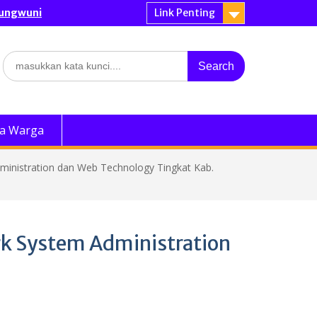
dungwuni
Link Penting
Search
for:
a Warga
ministration dan Web Technology Tingkat Kab.
rk System Administration