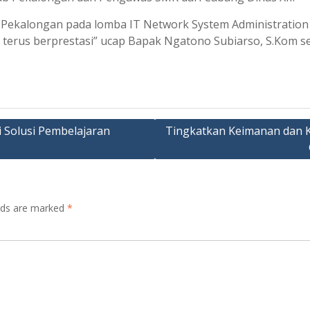
 Pekalongan pada lomba IT Network System Administration d
k terus berprestasi” ucap Bapak Ngatono Subiarso, S.Kom 
 Solusi Pembelajaran
Tingkatkan Keimanan dan 
elds are marked
*