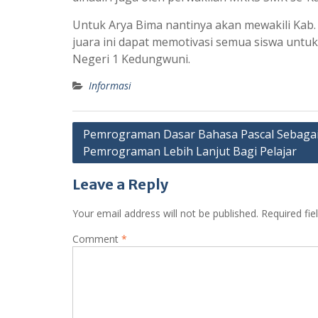
Untuk Arya Bima nantinya akan mewakili Kab.
juara ini dapat memotivasi semua siswa untu
Negeri 1 Kedungwuni.
Informasi
Post
Pemrograman Dasar Bahasa Pascal Sebagai
Pemrograman Lebih Lanjut Bagi Pelajar
navigation
Leave a Reply
Your email address will not be published.
Required fi
Comment
*