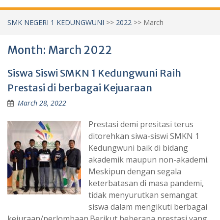
SMK NEGERI 1 KEDUNGWUNI
>>
2022
>>
March
Month:
March 2022
Siswa Siswi SMKN 1 Kedungwuni Raih
Prestasi di berbagai Kejuaraan
March 28, 2022
Prestasi demi presitasi terus
ditorehkan siwa-siswi SMKN 1
Kedungwuni baik di bidang
akademik maupun non-akademi.
Meskipun dengan segala
keterbatasan di masa pandemi,
tidak menyurutkan semangat
siswa dalam mengikuti berbagai
kejuraan/perlombaan.Berikut beberapa prestasi yang