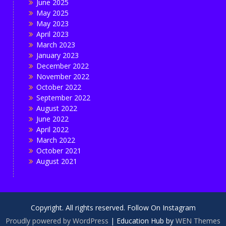
June 2025
May 2025
May 2023
April 2023
March 2023
January 2023
December 2022
November 2022
October 2022
September 2022
August 2022
June 2022
April 2022
March 2022
October 2021
August 2021
Copyright. All rights reserved. Follow On Instagram
Proudly powered by WordPress
|
Education Hub by
WEN Themes