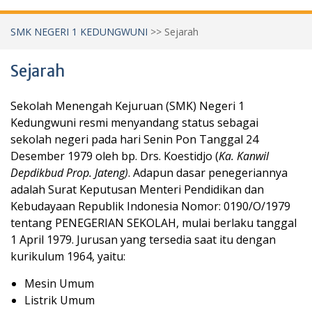
SMK NEGERI 1 KEDUNGWUNI
>>
Sejarah
Sejarah
Sekolah Menengah Kejuruan (SMK) Negeri 1
Kedungwuni resmi menyandang status sebagai
sekolah negeri pada hari Senin Pon Tanggal 24
Desember 1979 oleh bp. Drs. Koestidjo (
Ka. Kanwil
Depdikbud Prop. Jateng)
. Adapun dasar penegeriannya
adalah Surat Keputusan Menteri Pendidikan dan
Kebudayaan Republik Indonesia Nomor: 0190/O/1979
tentang PENEGERIAN SEKOLAH, mulai berlaku tanggal
1 April 1979. Jurusan yang tersedia saat itu dengan
kurikulum 1964, yaitu:
Mesin Umum
Listrik Umum