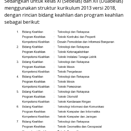
Sedangkan untuk kelas XI (Sebelas) dan XII (Duabelas)
menggunakan struktur kurikulum 2013 versi 2018,
dengan rincian bidang keahlian dan program keahlian
sebagai berikut: