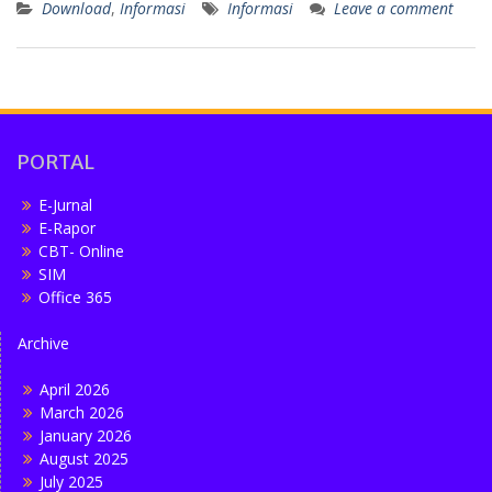
Download
,
Informasi
Informasi
Leave a comment
PORTAL
E-Jurnal
E-Rapor
CBT- Online
SIM
Office 365
Archive
April 2026
March 2026
January 2026
August 2025
July 2025