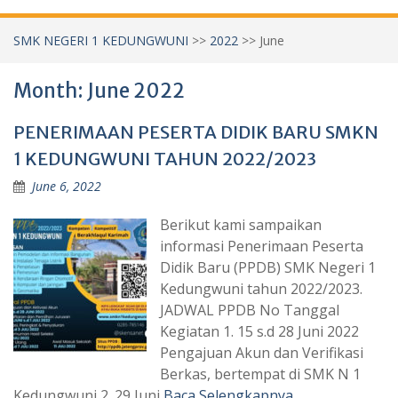
SMK NEGERI 1 KEDUNGWUNI
>>
2022
>>
June
Month:
June 2022
PENERIMAAN PESERTA DIDIK BARU SMKN
1 KEDUNGWUNI TAHUN 2022/2023
June 6, 2022
Berikut kami sampaikan
informasi Penerimaan Peserta
Didik Baru (PPDB) SMK Negeri 1
Kedungwuni tahun 2022/2023.
JADWAL PPDB No Tanggal
Kegiatan 1. 15 s.d 28 Juni 2022
Pengajuan Akun dan Verifikasi
Berkas, bertempat di SMK N 1
Kedungwuni 2. 29 Juni
Baca Selengkapnya..