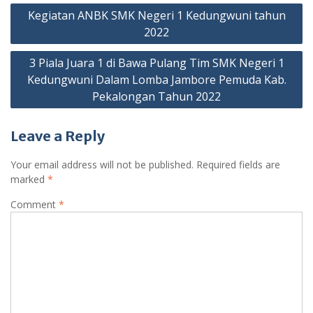
Post
Kegiatan ANBK SMK Negeri 1 Kedungwuni tahun
navigation
2022
3 Piala Juara 1 di Bawa Pulang Tim SMK Negeri 1
Kedungwuni Dalam Lomba Jambore Pemuda Kab.
Pekalongan Tahun 2022
Leave a Reply
Your email address will not be published.
Required fields are
marked
*
Comment
*