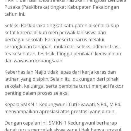
Pusaka (Paskibraka) tingkat Kabupaten Pekalongan
tahun ini.
Seleksi Paskibraka tingkat kabupaten dikenal cukup
ketat karena diikuti oleh perwakilan siswa dari
berbagai sekolah. Para peserta harus melalui
serangkaian tahapan, mulai dari seleksi administrasi,
tes kesehatan, tes fisik, hingga penilaian kedisiplinan
dan wawasan kebangsaan.
Keberhasilan Najib tidak lepas dari kerja keras dan
latihan yang disiplin. Selain itu, dukungan dari pihak
sekolah, keluarga, serta pembina turut menjadi faktor
penting dalam proses seleksi.
Kepala SMKN 1 Kedungwuni Tuti Evawati,
S.Pd., M.Pd.
menyampaikan apresiasi atas prestasi yang diraih.
Dengan capaian ini, SMKN 1 Kedungwuni berharap
dapat terus mencetak siswa yang tidak hanya unggul