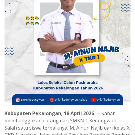
Kabupaten Pekalongan, 18 April 2026
— Kabar
membanggakan datang dari SMKN 1 Kedungwuni.
Salah satu siswa terbaiknya, M. Ainun Najib dari kelas X
TKR 1, berhasil lolos seleksi Pasukan Pengibar Bendera