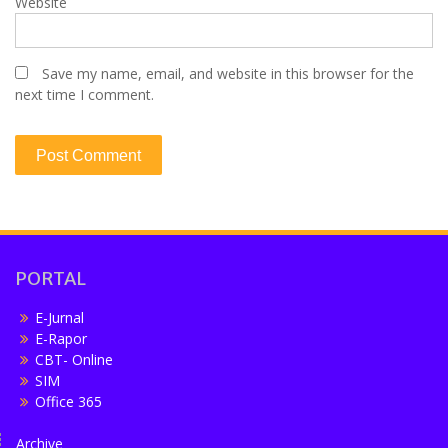
Website
Save my name, email, and website in this browser for the
next time I comment.
PORTAL
E-Jurnal
E-Rapor
CBT- Online
SIM
Office 365
Archive