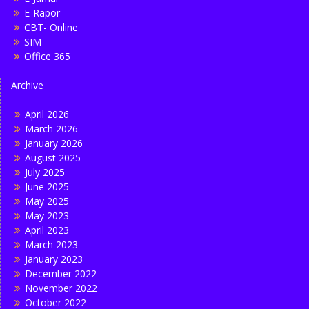
E-Rapor
CBT- Online
SIM
Office 365
Archive
April 2026
March 2026
January 2026
August 2025
July 2025
June 2025
May 2025
May 2023
April 2023
March 2023
January 2023
December 2022
November 2022
October 2022