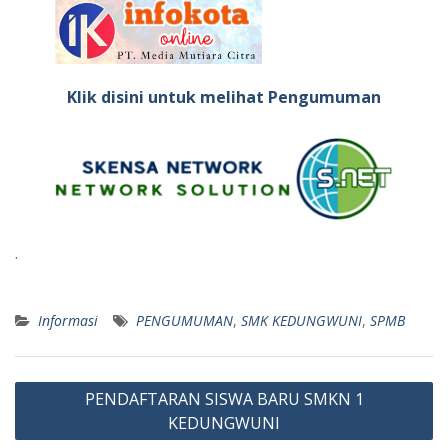
Klik disini untuk melihat Pengumuman
.
Informasi
PENGUMUMAN
,
SMK KEDUNGWUNI
,
SPMB
Post
PENDAFTARAN SISWA BARU SMKN 1
navigation
KEDUNGWUNI